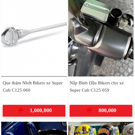
Que thăm Nhớt Bikers xe Super
Nắp Bình Dầu Bikers cho xe
Cub C125 060
Super Cub C125 059
1,000,000
800,000