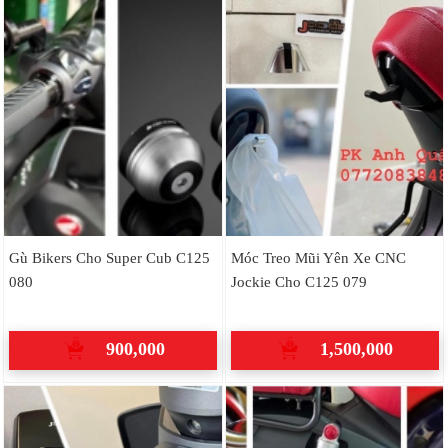
Gù Bikers Cho Super Cub C125
Móc Treo Mũi Yên Xe CNC
080
Jockie Cho C125 079
900,000
1,500,000