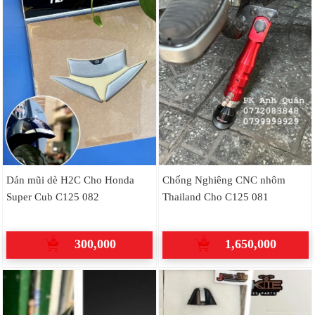
Dán mũi dè H2C Cho Honda
Chống Nghiêng CNC nhôm
Super Cub C125 082
Thailand Cho C125 081
300,000
1,650,000