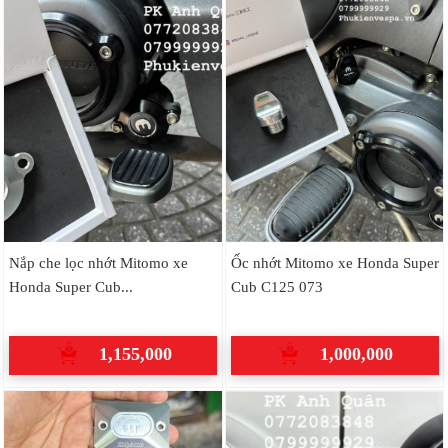
Nắp che lọc nhớt Mitomo xe
Ốc nhớt Mitomo xe Honda Super
Honda Super Cub...
Cub C125 073
1,155,000
1,000,000