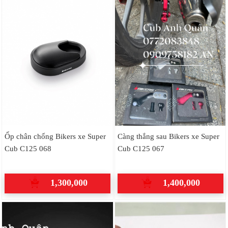
Ốp chân chống Bikers xe Super
Càng thắng sau Bikers xe Super
Cub C125 068
Cub C125 067
1,300,000
1,400,000