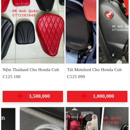
Nệm Thailand Cho Honda Cub
Túi Motolord Cho Honda Cub
C125 100
C125 099
3,500,000
1,000,000