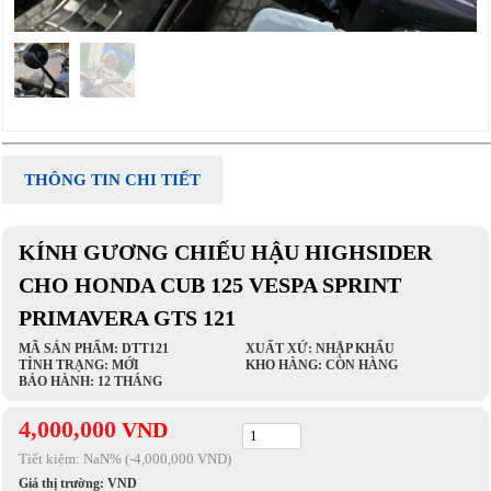
THÔNG TIN CHI TIẾT
KÍNH GƯƠNG CHIẾU HẬU HIGHSIDER
CHO HONDA CUB 125 VESPA SPRINT
PRIMAVERA GTS 121
MÃ SẢN PHẨM: DTT121
XUẤT XỨ: NHẬP KHẨU
TÌNH TRẠNG: MỚI
KHO HÀNG: CÒN HÀNG
BẢO HÀNH: 12 THÁNG
4,000,000
VND
Tiết kiệm:
NaN
% (-4,000,000 VND)
Giá thị trường:
VND