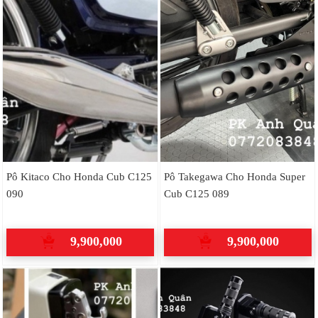
Pô Kitaco Cho Honda Cub C125
Pô Takegawa Cho Honda Super
090
Cub C125 089
9,900,000
9,900,000