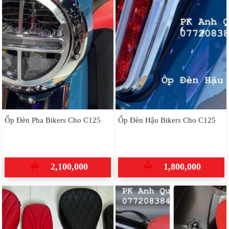
Ốp Đèn Pha Bikers Cho C125
Ốp Đèn Hậu Bikers Cho C125
2,100,000
1,800,000