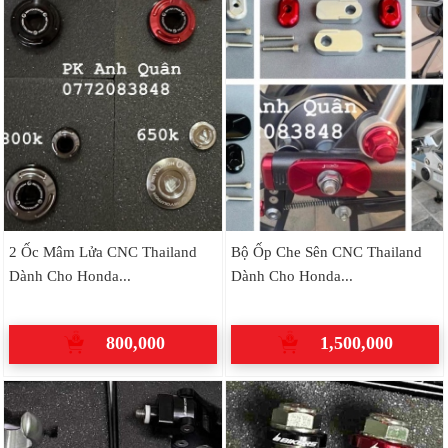
2 Ốc Mâm Lửa CNC Thailand
Bộ Ốp Che Sên CNC Thailand
Dành Cho Honda...
Dành Cho Honda...
800,000
1,500,000