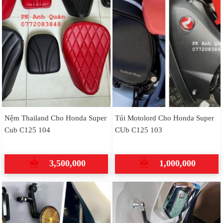
Nệm Thailand Cho Honda Super
Túi Motolord Cho Honda Super
Cub C125 104
CUb C125 103
3,500,000
1,000,000