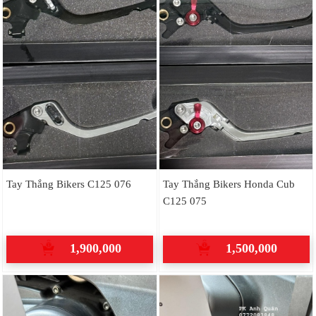
Tay Thắng Bikers C125 076
Tay Thắng Bikers Honda Cub
C125 075
1,900,000
1,500,000