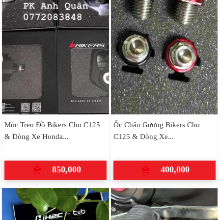
Móc Treo Đồ Bikers Cho C125
Ốc Chân Gương Bikers Cho
& Dòng Xe Honda...
C125 & Dòng Xe...
850,000
400,000