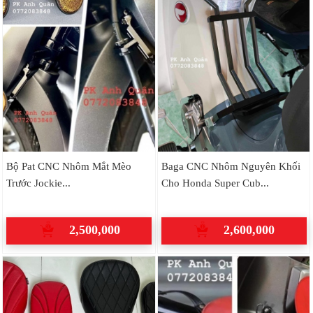
Bộ Pat CNC Nhôm Mắt Mèo
Baga CNC Nhôm Nguyên Khối
Trước Jockie...
Cho Honda Super Cub...
2,500,000
2,600,000