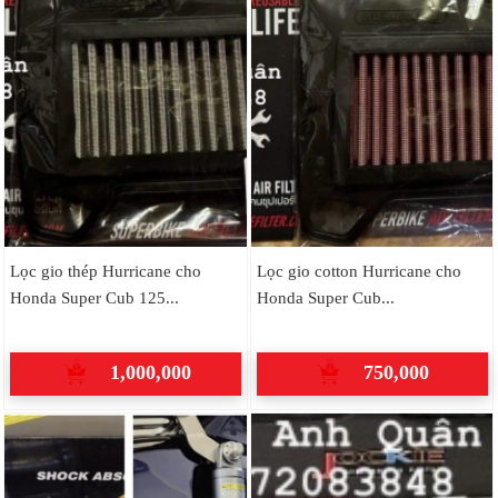
Lọc gio thép Hurricane cho
Lọc gio cotton Hurricane cho
Honda Super Cub 125...
Honda Super Cub...
1,000,000
750,000