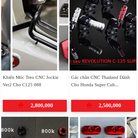
Khiên Móc Treo CNC Jockie
Gác chân CNC Thailand Dành
Ver2 Cho C125 088
Cho Honda Super Cub...
2,800,000
2,500,000