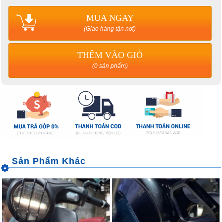
MUA NGAY
(Giao hàng tận nơi)
THÊM VÀO GIỎ
(0 sản phẩm)