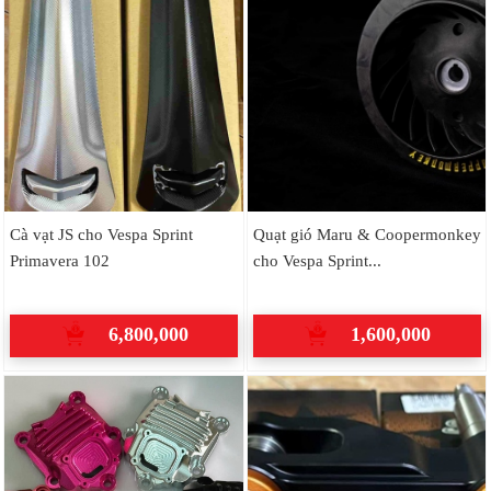
Cà vạt JS cho Vespa Sprint
Quạt gió Maru & Coopermonkey
Primavera 102
cho Vespa Sprint...
6,800,000
1,600,000