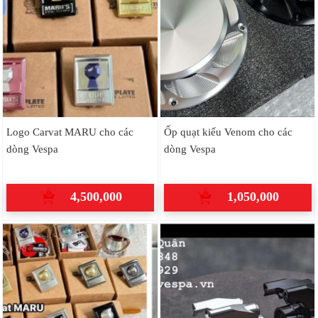
Logo Carvat MARU cho các
Ốp quạt kiểu Venom cho các
dòng Vespa
dòng Vespa
4,500,000
1,050,000