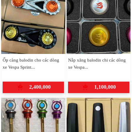
Ốp càng balodin cho các dòng
Nắp xăng balodin chi các dòng
xe Vespa Sprint...
xe Vespa...
2,400,000
1,100,000