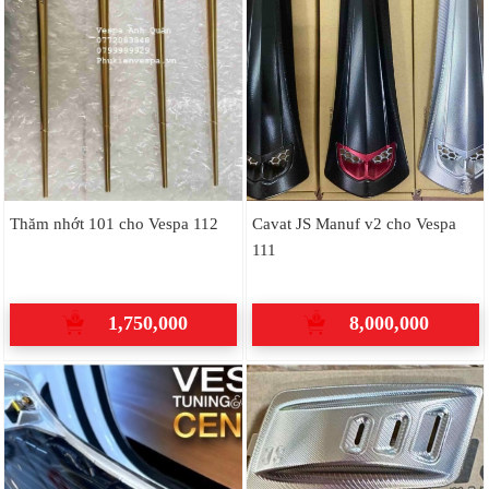
Thăm nhớt 101 cho Vespa 112
Cavat JS Manuf v2 cho Vespa
111
1,750,000
8,000,000