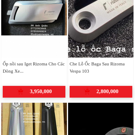
Ốp nồi sau Iget Rizoma Cho Các
Che Lỗ Ốc Baga Sau Rizoma
Dòng Xe...
Vespa 103
3,950,000
2,800,000