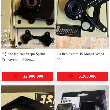
Bộ che lap sau Vespa Sprint
Ga heo 84mm JS Manuf Vespa
Primavera pad heo...
094
12,000,000
5,200,000