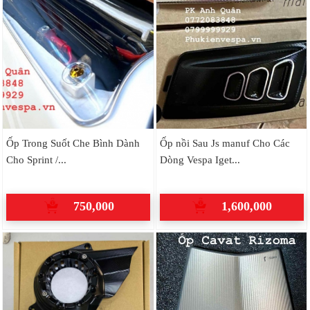
Ốp Trong Suốt Che Bình Dành
Ốp nồi Sau Js manuf Cho Các
Cho Sprint /...
Dòng Vespa Iget...
750,000
1,600,000