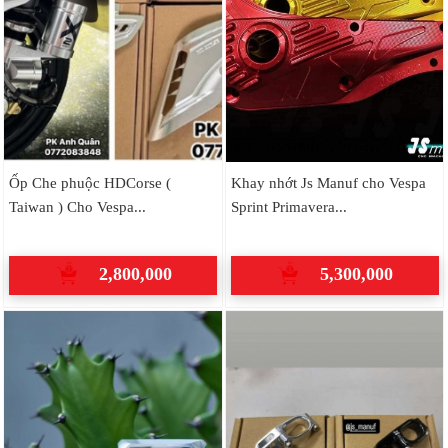
Ốp Che phuộc HDCorse (
Khay nhớt Js Manuf cho Vespa
Taiwan ) Cho Vespa...
Sprint Primavera...
2,800,000
5,300,000