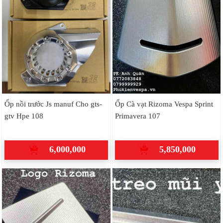
Ốp nồi trước Js manuf Cho gts-
Ốp Cà vạt Rizoma Vespa Sprint
gtv Hpe 108
Primavera 107
6,000,000
5,850,000