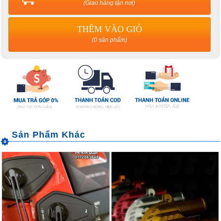
(Giao hàng tận nơi)
THÊM VÀO GIỎ
(0 sản phẩm)