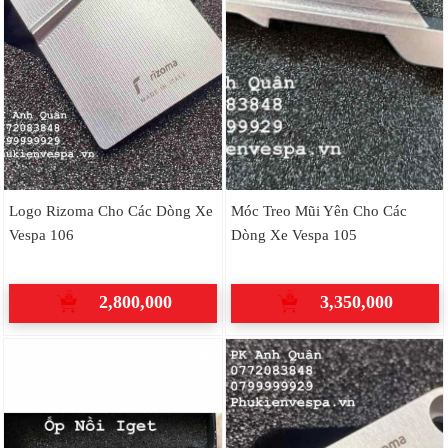
Logo Rizoma Cho Các Dòng Xe
Móc Treo Mũi Yên Cho Các
Vespa 106
Dòng Xe Vespa 105
2,800,000
3,350,000