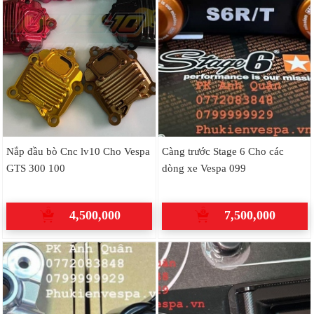
Nắp đầu bò Cnc lv10 Cho Vespa
Càng trước Stage 6 Cho các
GTS 300 100
dòng xe Vespa 099
4,500,000
7,500,000