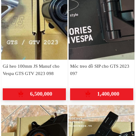
Gá heo 100mm JS Manuf cho
Móc treo đồ SIP cho GTS 2023
Vespa GTS GTV 2023 098
097
6,500,000
1,400,000