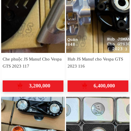
Che phuộc JS Manuf Cho Vespa
Hub JS Manuf cho Vespa GTS
GTS 2023 117
2023 116
3,200,000
6,400,000