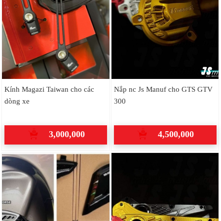
Kính Magazi Taiwan cho các
Nắp nc Js Manuf cho GTS GTV
dòng xe
300
3,000,000
4,500,000