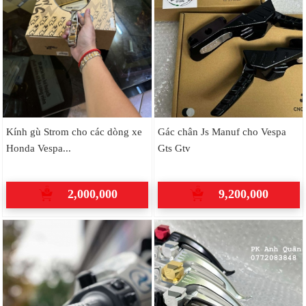
Kính gù Strom cho các dòng xe
Gác chân Js Manuf cho Vespa
Honda Vespa...
Gts Gtv
2,000,000
9,200,000