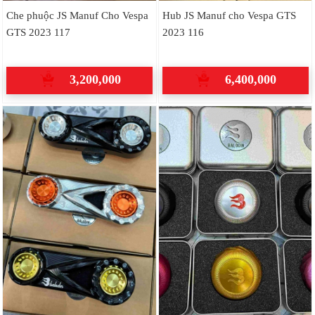
Che phuộc JS Manuf Cho Vespa
Hub JS Manuf cho Vespa GTS
GTS 2023 117
2023 116
3,200,000
6,400,000