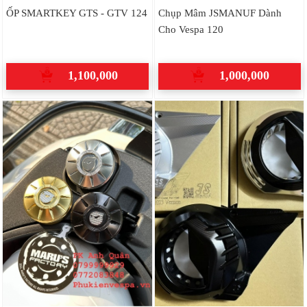
ỐP SMARTKEY GTS - GTV 124
Chụp Mâm JSMANUF Dành
Cho Vespa 120
1,100,000
1,000,000