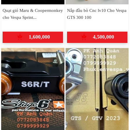
Quạt gió Maru & Coopermonkey
Nắp đầu bò Cnc lv10 Cho Vespa
cho Vespa Sprint...
GTS 300 100
1,600,000
4,500,000