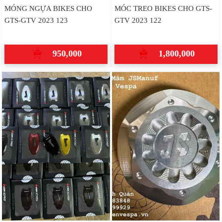
MÓNG NGỰA BIKES CHO
MÓC TREO BIKES CHO GTS-
GTS-GTV 2023 123
GTV 2023 122
950,000
1,800,000