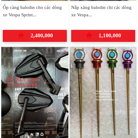
Ốp càng balodin cho các dòng
Nắp xăng balodin chi các dòng
xe Vespa Sprint...
xe Vespa...
2,400,000
1,100,000