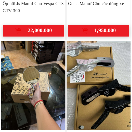
Ốp nồi Js Manuf Cho Vespa GTS
Gu Js Manuf Cho các dòng xe
GTV 300
22,000,000
1,950,000