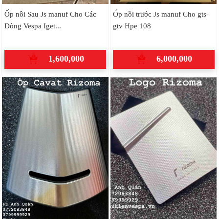
Ốp nồi Sau Js manuf Cho Các
Ốp nồi trước Js manuf Cho gts-
Dòng Vespa Iget...
gtv Hpe 108
1,600,000
6,000,000