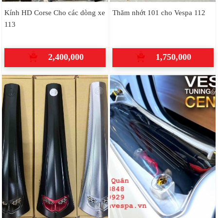
Kính HD Corse Cho các dòng xe
Thăm nhớt 101 cho Vespa 112
113
2,400,000
1,750,000