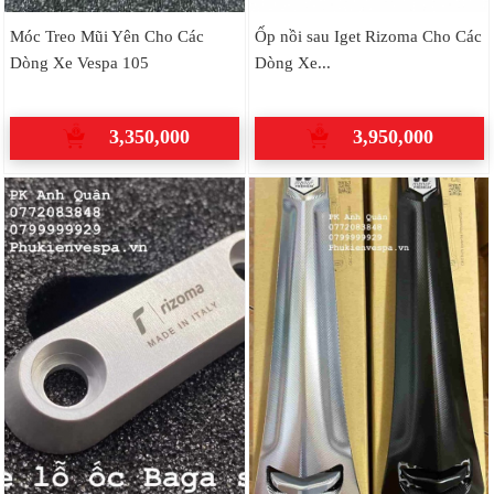
Móc Treo Mũi Yên Cho Các
Ốp nồi sau Iget Rizoma Cho Các
Dòng Xe Vespa 105
Dòng Xe...
3,350,000
3,950,000