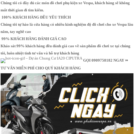
Chúng tôi có đầy đủ các món đồ chơi phụ kiện xe Vespa, khách hàng sẽ không
mất thời gian đi tìm kiếm.
100% KHÁCH HÀNG ĐỀU YÊU THÍCH
Chúng tôi tự hào là cửa hàng có nhiều kinh nghiệm độ đồ chơi cho xe Vespa lâu
năm, tay nghề cao
99% KHÁCH HÀNG ĐÁNH GIÁ CAO
Khảo sát 99% khách hàng đều đánh giá cao về sản phẩm đồ chơi xe tại chúng
tôi, luôn nhiệt tình tư vấn và hỗ trợ khách hàng
GỌI 0909758182 NGAY
⏩
TƯ VẤN MIỄN PHÍ CHO QUÝ KHÁCH HÀNG