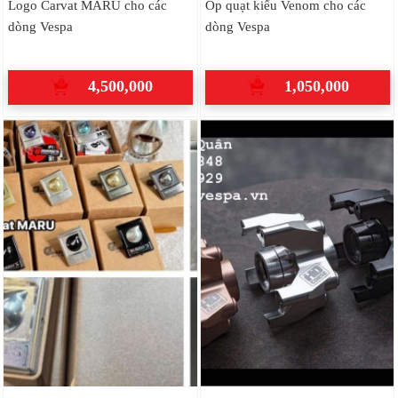
Logo Carvat MARU cho các
Ốp quạt kiểu Venom cho các
dòng Vespa
dòng Vespa
4,500,000
1,050,000