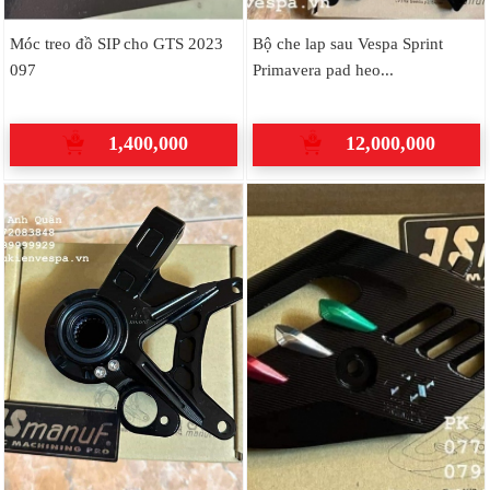
Móc treo đồ SIP cho GTS 2023
Bộ che lap sau Vespa Sprint
097
Primavera pad heo...
1,400,000
12,000,000