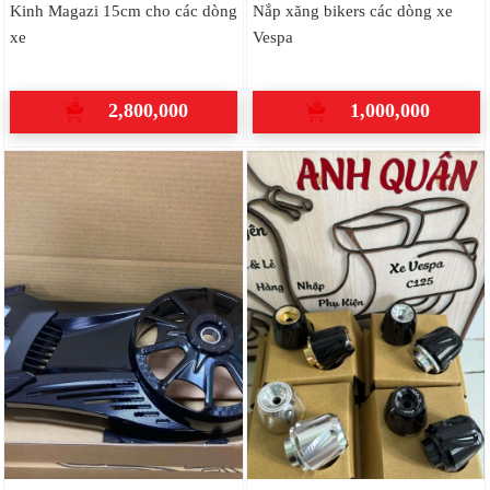
Kinh Magazi 15cm cho các dòng
Nắp xăng bikers các dòng xe
xe
Vespa
2,800,000
1,000,000