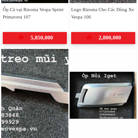
Ốp Cà vạt Rizoma Vespa Sprint
Logo Rizoma Cho Các Dòng Xe
Primavera 107
Vespa 106
5,850,000
2,800,000