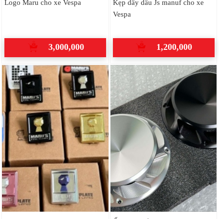
Logo Maru cho xe Vespa
Kẹp dây dầu Js manuf cho xe
Vespa
3,000,000
1,200,000