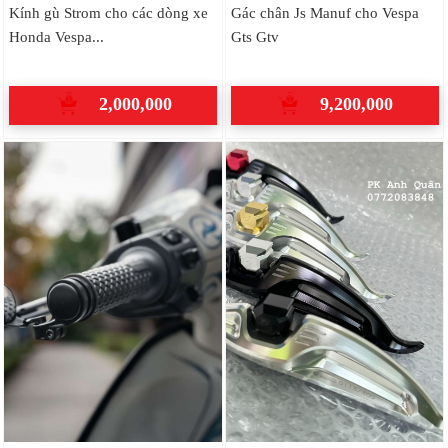
Kính gù Strom cho các dòng xe
Gác chân Js Manuf cho Vespa
Honda Vespa...
Gts Gtv
2,000,000
9,200,000