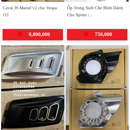
Cavat JS Manuf v2 cho Vespa
Ốp Trong Suốt Che Bình Dành
111
Cho Sprint /...
8,000,000
750,000