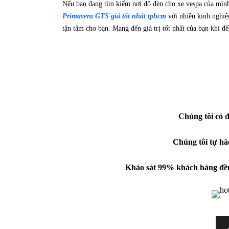
Nếu bạn đang tìm kiếm nơi độ đèn cho xe vespa của mình
Primavera GTS giá tốt nhất tphcm
với nhiều kinh nghiệ
tận tâm cho bạn. Mang đến giá trị tốt nhất của bạn khi đế
Chúng tôi có đ
Chúng tôi tự hà
Khảo sát 99% khách hàng đều đ