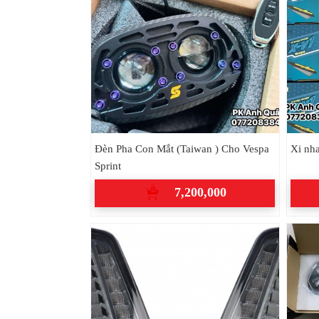
Đèn Pha Con Mắt (Taiwan ) Cho Vespa
Xi nha
Sprint
7,200,000