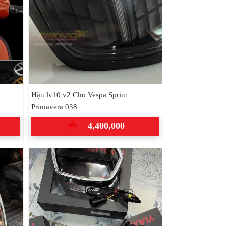
Hậu lv10 v2 Cho Vespa Sprint
Primavera 038
4,400,000