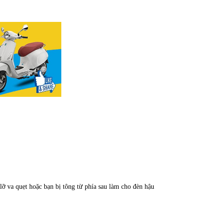
 lỡ va quẹt hoặc bạn bị tông từ phía sau làm cho đèn hậu