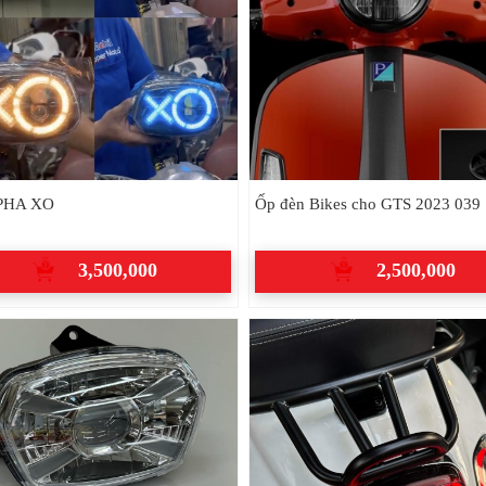
PHA XO
Ốp đèn Bikes cho GTS 2023 039
3,500,000
2,500,000