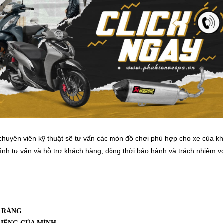
 chuyên viên kỹ thuật sẽ tư vấn các món đồ chơi phù hợp cho xe của k
tình tư vấn và hỗ trợ khách hàng, đồng thời bảo hành và trách nhiệm v
 RÀNG
IÊNG CỦA MÌNH