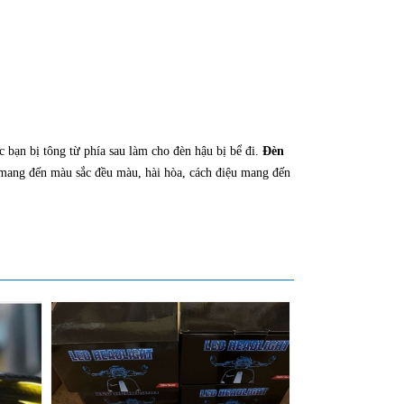
c bạn bị tông từ phía sau làm cho đèn hậu bị bể đi.
Đèn
mang đến màu sắc đều màu, hài hòa, cách điệu mang đến