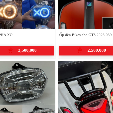
PHA XO
Ốp đèn Bikes cho GTS 2023 039
3,500,000
2,500,000