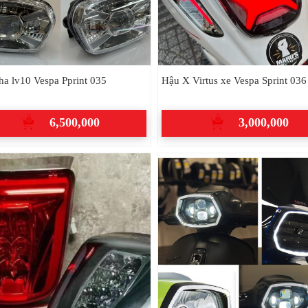
ha lv10 Vespa Pprint 035
Hậu X Virtus xe Vespa Sprint 036
6,500,000
3,000,000