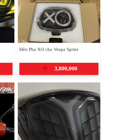
Đèn Pha XO cho Vespa Sprint
3,800,000