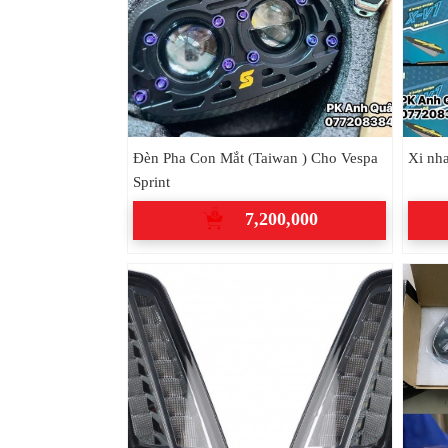
Đèn Pha Con Mắt (Taiwan ) Cho Vespa
Xi nha
Sprint
7,200,000