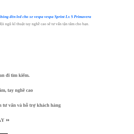
 bóng đèn led cho xe vespa vespa Sprint Lx S Primavera
i ngũ kĩ thuật tay nghề cao sẽ tư vấn tận tâm cho bạn.
an đi tìm kiếm.
ăm, tay nghề cao
h tư vấn và hỗ trợ khách hàng
AY
⏩