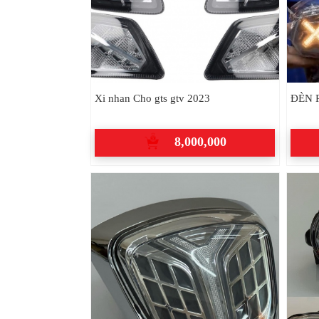
Xi nhan Cho gts gtv 2023
ĐÈN 
8,000,000