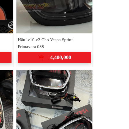
Hậu lv10 v2 Cho Vespa Sprint
Primavera 038
4,400,000