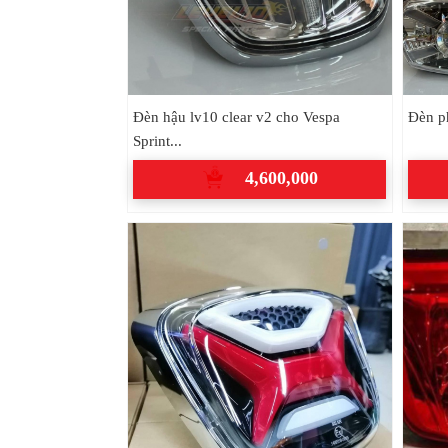
Đèn hậu lv10 clear v2 cho Vespa
Đèn p
Sprint...
4,600,000