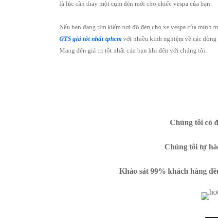
là lúc cần thay một cụm đèn mới cho chiếc vespa của bạn.
Nếu bạn đang tìm kiếm nơi độ đèn cho xe vespa của mình mà
GTS giá tốt nhất tphcm
với nhiều kinh nghiệm về các dòng x
Mang đến giá trị tốt nhất của bạn khi đến với chúng tôi.
Chúng tôi có đ
Chúng tôi tự hà
Khảo sát 99% khách hàng đều đ