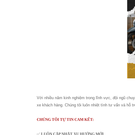
Với nhiều năm kinh nghiệm trong lĩnh vực, đội ngũ chu
xe khách hàng. Chúng tôi luôn nhiệt tình tư vấn và hỗ 
CHÚNG TÔI TỰ TIN CAM KẾT:
✅
LUÔN CẬP NHẬT XU HƯỚNG MỚI