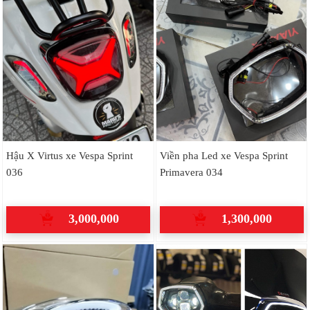
Hậu X Virtus xe Vespa Sprint
Viền pha Led xe Vespa Sprint
036
Primavera 034
3,000,000
1,300,000