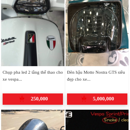
Chụp pha led 2 tầng thể thao cho
Đèn hậu Motto Nostra GTS siêu
xe vespa...
đẹp cho xe...
250,000
5,000,000