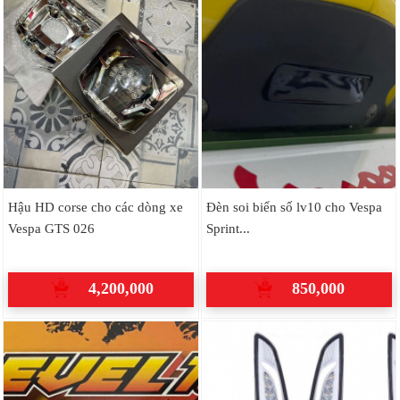
Hậu HD corse cho các dòng xe
Đèn soi biển số lv10 cho Vespa
Vespa GTS 026
Sprint...
4,200,000
850,000