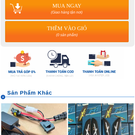
MUA NGAY
(Giao hàng tận nơi)
THÊM VÀO GIỎ
(0 sản phẩm)