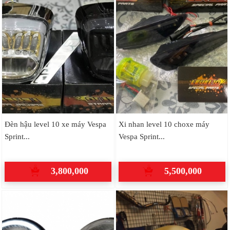
Đèn hậu level 10 xe máy Vespa
Xi nhan level 10 choxe máy
Sprint...
Vespa Sprint...
3,800,000
5,500,000