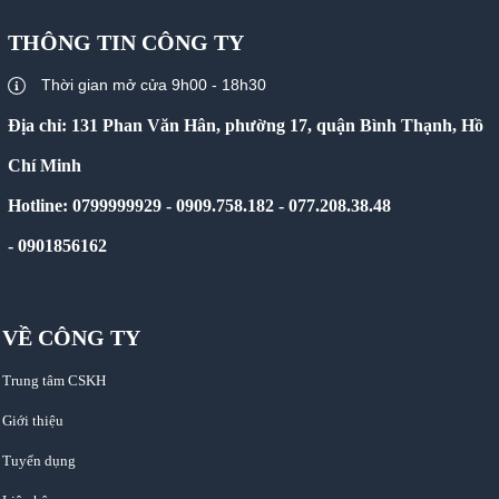
THÔNG TIN CÔNG TY
Thời gian mở cửa 9h00 - 18h30
Địa chỉ: 131 Phan Văn Hân, phường 17, quận Bình Thạnh, Hồ
Chí Minh
Hotline: 0799999929 - 0909.758.182 - 077.208.38.48
- 0901856162
VỀ CÔNG TY
Trung tâm CSKH
Giới thiệu
Tuyển dụng