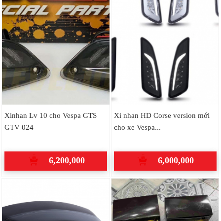
Xinhan Lv 10 cho Vespa GTS
Xi nhan HD Corse version mới
GTV 024
cho xe Vespa...
6,200,000
6,000,000