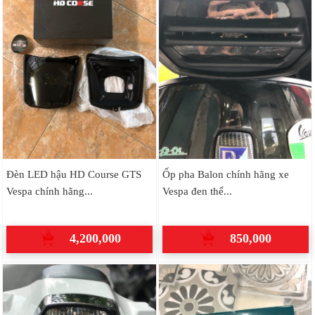
Đèn LED hậu HD Course GTS
Ốp pha Balon chính hãng xe
Vespa chính hãng...
Vespa đen thể...
4,200,000
850,000