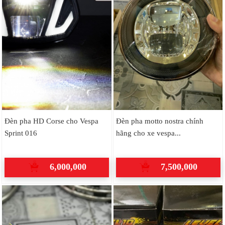
Đèn pha HD Corse cho Vespa
Đèn pha motto nostra chính
Sprint 016
hãng cho xe vespa...
6,000,000
7,500,000