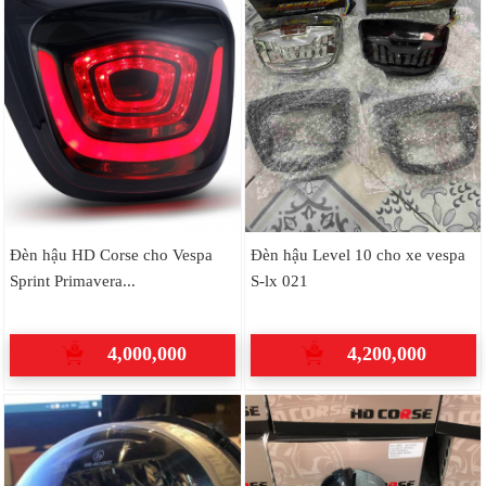
Đèn hậu HD Corse cho Vespa
Đèn hậu Level 10 cho xe vespa
Sprint Primavera...
S-lx 021
4,000,000
4,200,000