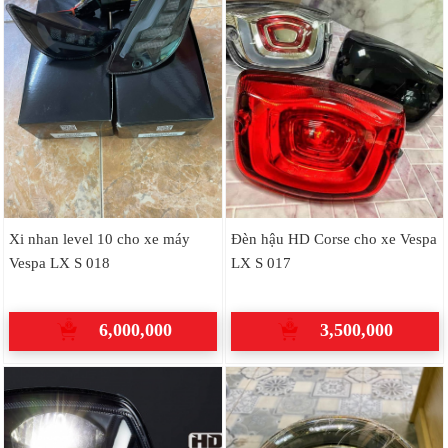
Xi nhan level 10 cho xe máy
Đèn hậu HD Corse cho xe Vespa
Vespa LX S 018
LX S 017
6,000,000
3,500,000