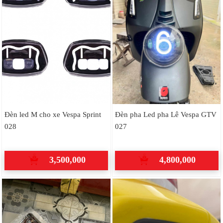
Đèn led M cho xe Vespa Sprint
Đèn pha Led pha Lê Vespa GTV
028
027
3,500,000
4,800,000