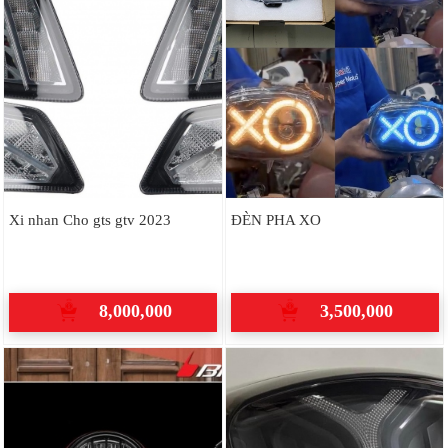
Xi nhan Cho gts gtv 2023
ĐÈN PHA XO
8,000,000
3,500,000