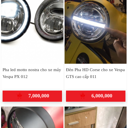
Pha led motto nostra cho xe máy
Đèn Pha HD Corse cho xe Vespa
Vespa PX 012
GTS cao cấp 011
7,000,000
6,000,000