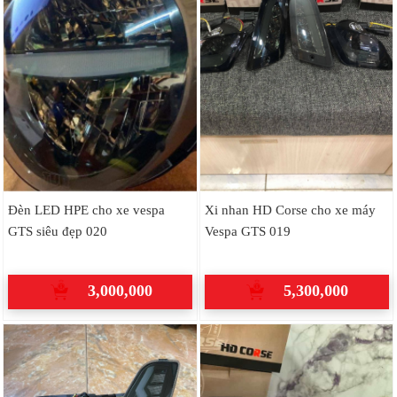
Đèn LED HPE cho xe vespa
Xi nhan HD Corse cho xe máy
GTS siêu đẹp 020
Vespa GTS 019
3,000,000
5,300,000