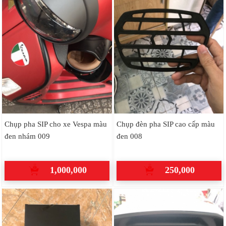
Chụp pha SIP cho xe Vespa màu
Chụp đèn pha SIP cao cấp màu
đen nhám 009
đen 008
1,000,000
250,000