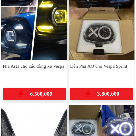
Pha Ast1 cho các dòng xe Vespa
Đèn Pha XO cho Vespa Sprint
6,500,000
3,800,000