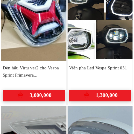
Đèn hậu Virtu ver2 cho Vespa
Viền pha Led Vespa Sprint 031
Sprint Primavera...
3,000,000
1,300,000