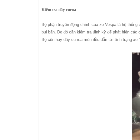
Kiểm tra dây curoa
Bộ phận truyền động chính của xe Vespa là hệ thống c
bụi bẩn. Do đó cần kiểm tra định kỳ để phát hiện các 
Bộ côn hay dây cu-roa mòn đều dẫn tới tình trạng xe “