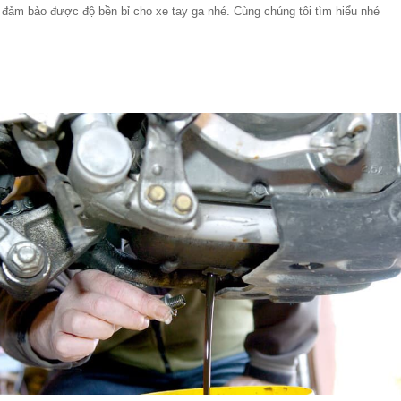
đảm bảo được độ bền bỉ cho xe tay ga nhé. Cùng chúng tôi tìm hiểu nhé