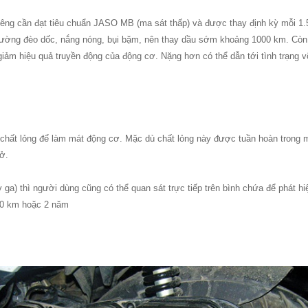
riêng cần đạt tiêu chuẩn JASO MB (ma sát thấp) và được thay định kỳ mỗi 1.
 đường đèo dốc, nắng nóng, bụi bặm, nên thay dầu sớm khoảng 1000 km. Còn l
à giảm hiệu quả truyền động của động cơ. Nặng hơn có thể dẫn tới tình trạng 
chất lỏng để làm mát động cơ. Mặc dù chất lỏng này được tuần hoàn trong m
ở.
tay ga) thì người dùng cũng có thể quan sát trực tiếp trên bình chứa để phát 
00 km hoặc 2 năm