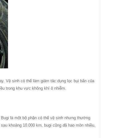
y. Vệ sinh có thể làm giảm tác dụng lọc bụi bẩn của
iều trong khu vực không khí ô nhiễm.
. Bugi là một bộ phận có thể vệ sinh nhưng thường
ỉ sau khoảng 10.000 km, bugi cũng đã hao mòn nhiều,