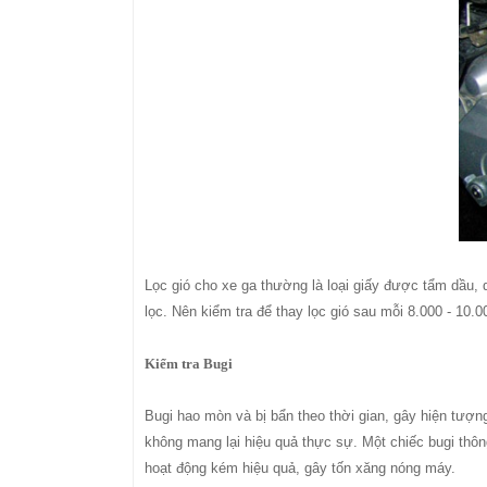
Lọc gió cho xe ga thường là loại giấy được tẩm dầu, 
lọc. Nên kiểm tra để thay lọc gió sau mỗi 8.000 - 10
Kiểm tra Bugi
Bugi hao mòn và bị bẩn theo thời gian, gây hiện tượn
không mang lại hiệu quả thực sự. Một chiếc bugi thô
hoạt động kém hiệu quả, gây tốn xăng nóng máy.