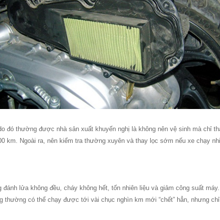
do đó thường được nhà sản xuất khuyến nghị là không nên vệ sinh mà chỉ tha
.000 km. Ngoài ra, nên kiểm tra thường xuyên và thay lọc sớm nếu xe chạy nh
g đánh lửa không đều, cháy không hết, tốn nhiên liệu và giảm công suất máy
ng thường có thể chạy được tới vài chục nghìn km mới “chết” hẳn, nhưng ch