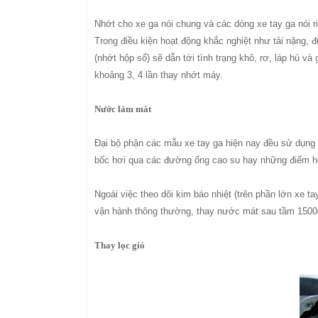
Nhớt cho xe ga nói chung và các dòng xe tay ga nói 
Trong điều kiện hoạt động khắc nghiệt như tải nặng,
(nhớt hộp số) sẽ dẫn tới tình trạng khô, rơ, láp hú v
khoảng 3, 4 lần thay nhớt máy.
Nước làm mát
Đại bộ phận các mẫu xe tay ga hiện nay đều sử dụng 
bốc hơi qua các đường ống cao su hay những điểm h
​Ngoài việc theo dõi kim báo nhiệt (trên phần lớn xe 
vận hành thông thường, thay nước mát sau tầm 150
Thay lọc gió