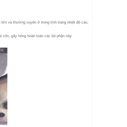
 lớn và thường xuyên ở trong tình trạng nhiệt độ cao,
 bi côn, gây hỏng hoàn toàn các bộ phận này.