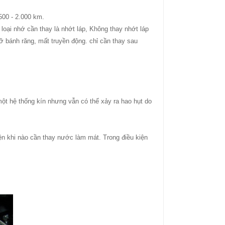
500 - 2.000 km.
oại nhớ cần thay là nhớt láp, Không thay nhớt láp
vỡ bánh răng, mất truyền động. chỉ cần thay sau
ột hệ thống kín nhưng vẫn có thể xảy ra hao hụt do
hiện khi nào cần thay nước làm mát. Trong điều kiện