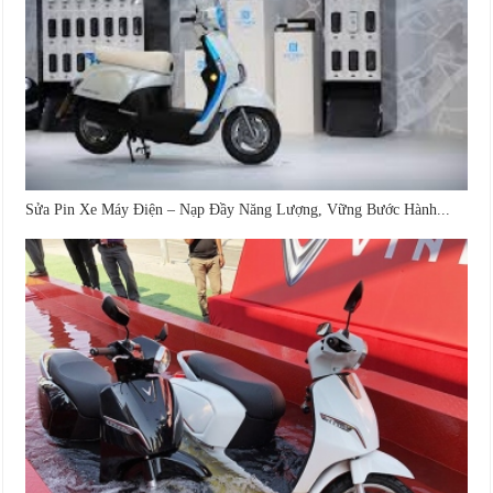
Sửa Pin Xe Máy Điện – Nạp Đầy Năng Lượng, Vững Bước Hành...