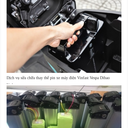
Dịch vụ sửa chữa thay thế pin xe máy điện Vinfast Vespa Dibao
Yadea...