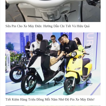
Sửa Pin Cho Xe Máy Điện: Hướng Dẫn Chi Tiết Và Hiệu Quả
Tiết Kiệm Hàng Triệu Đồng Mỗi Năm Nhờ Độ Pin Xe Máy Điện!