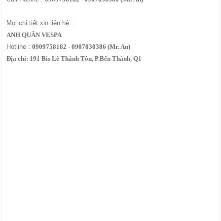
Mọi chi tiết xin liên hệ :
ANH QUÂN VESPA
Hotline :
0909758182 - 0907030386 (Mr. An)
Địa chỉ: 191 Bis Lê Thánh Tôn, P.Bến Thành, Q1