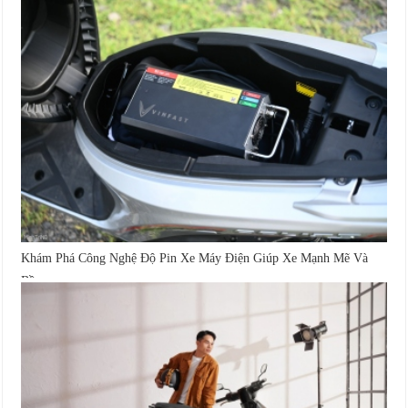
Khám Phá Công Nghệ Độ Pin Xe Máy Điện Giúp Xe Mạnh Mẽ Và
Bền...