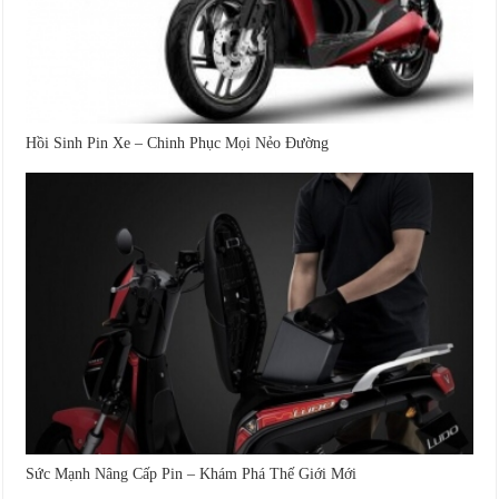
Hồi Sinh Pin Xe – Chinh Phục Mọi Nẻo Đường
Sức Mạnh Nâng Cấp Pin – Khám Phá Thế Giới Mới