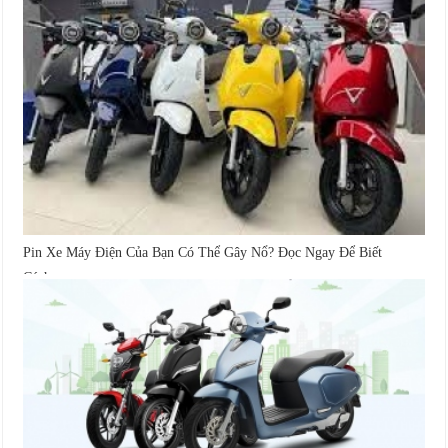
Pin Xe Máy Điện Của Bạn Có Thể Gây Nổ? Đọc Ngay Để Biết
Cách...