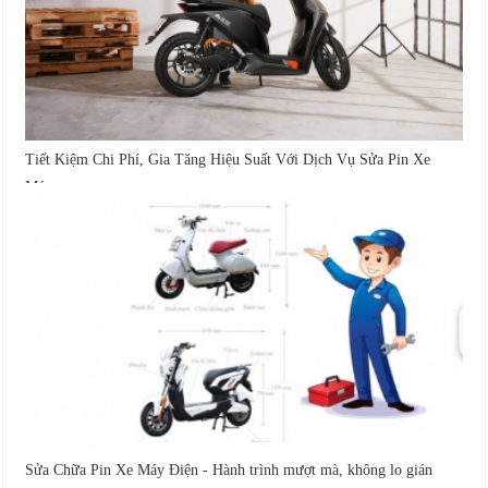
Tiết Kiệm Chi Phí, Gia Tăng Hiệu Suất Với Dịch Vụ Sửa Pin Xe
Máy...
Sửa Chữa Pin Xe Máy Điện - Hành trình mượt mà, không lo gián