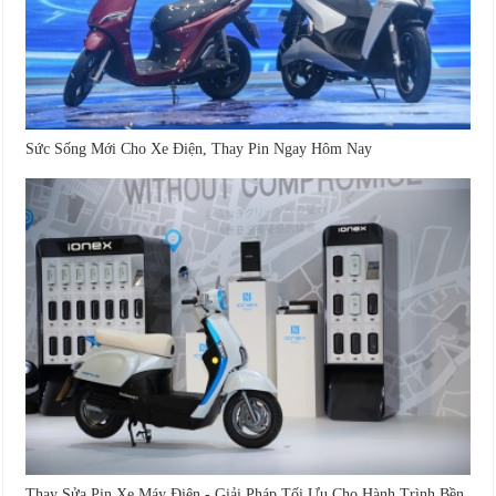
Sức Sống Mới Cho Xe Điện, Thay Pin Ngay Hôm Nay
Thay Sửa Pin Xe Máy Điện - Giải Pháp Tối Ưu Cho Hành Trình Bền