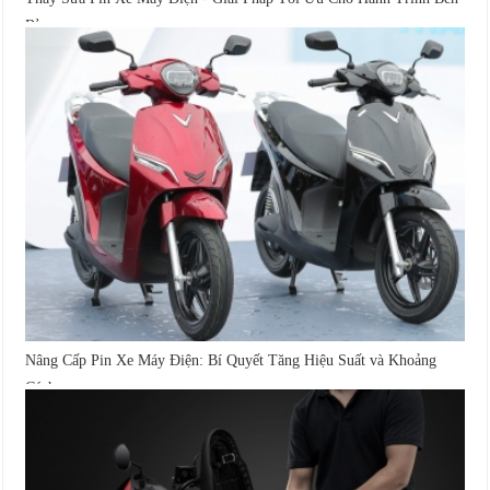
Bỉ
Nâng Cấp Pin Xe Máy Điện: Bí Quyết Tăng Hiệu Suất và Khoảng
Cách...