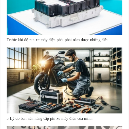
Trước khi độ pin xe máy điện phải phải nắm được những điều...
3 Lý do bạn nên nâng cấp pin xe máy điện của mình