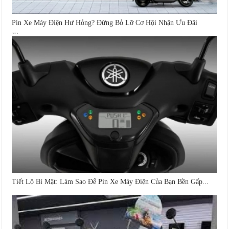
Pin Xe Máy Điện Hư Hỏng? Đừng Bỏ Lỡ Cơ Hội Nhận Ưu Đãi
Thay...
Tiết Lộ Bí Mật: Làm Sao Để Pin Xe Máy Điện Của Bạn Bền Gấp...