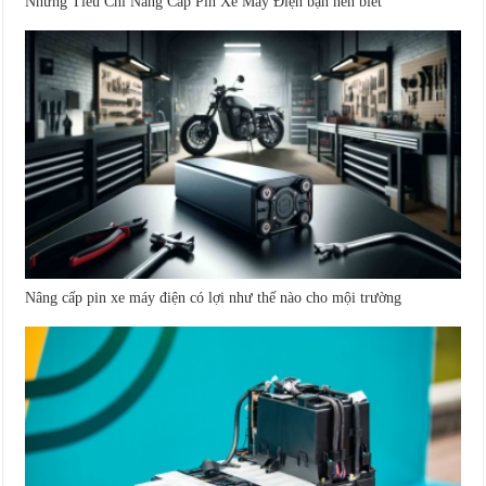
Những Tiêu Chí Nâng Cấp Pin Xe Máy Điện bạn nên biết
Nâng cấp pin xe máy điện có lợi như thế nào cho mội trường