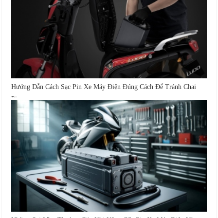
Hướng Dẫn Cách Sạc Pin Xe Máy Điện Đúng Cách Để Tránh Chai
Pin