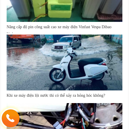
Nâng cấp độ pin công suất cao xe máy điện Vinfast Vespa Dibao
Yadea...
Khi xe máy điện lội nước thì có thể xảy ra hỏng hóc không?