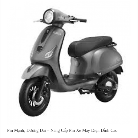
Pin Mạnh, Đường Dài – Nâng Cấp Pin Xe Máy Điện Đỉnh Cao