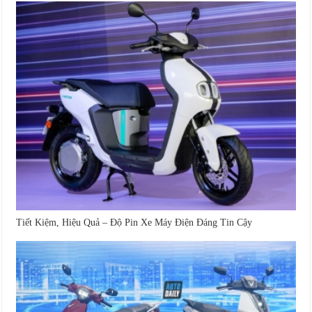
Tiết Kiệm, Hiệu Quả – Độ Pin Xe Máy Điện Đáng Tin Cậy