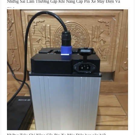
Những Sai Lầm Thường Gặp Khi Nâng Cấp Pin Xe Máy Điện Và
Cách...