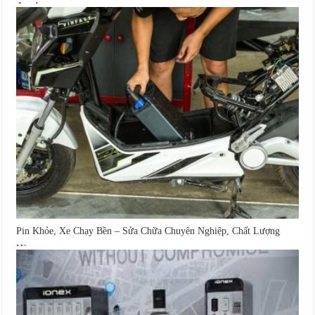
đoạn!
Pin Khỏe, Xe Chạy Bền – Sửa Chữa Chuyên Nghiệp, Chất Lượng
Hàng...