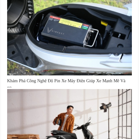
Khám Phá Công Nghệ Độ Pin Xe Máy Điện Giúp Xe Mạnh Mẽ Và
Bền...