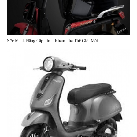
Sức Mạnh Nâng Cấp Pin – Khám Phá Thế Giới Mới