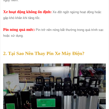
nguy hiểm.
Xe hoạt động không ổn định:
Xe đột ngột ngừng hoạt động hoặc
gặp khó khăn khi tăng tốc.
Pin nóng quá mức:
Pin trở nên nóng bất thường trong quá trình sạc
hoặc sử dụng.
2. Tại Sao Nên Thay Pin Xe Máy Điện?