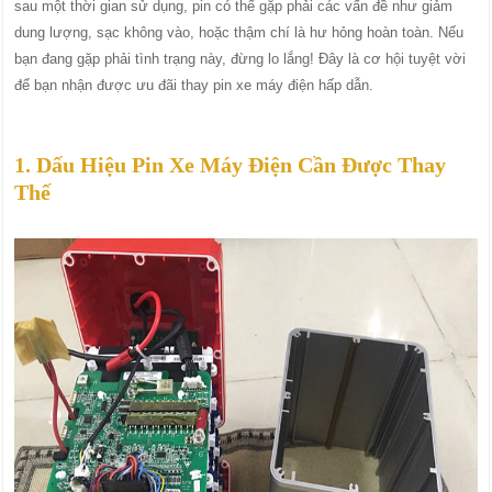
sau một thời gian sử dụng, pin có thể gặp phải các vấn đề như giảm
dung lượng, sạc không vào, hoặc thậm chí là hư hỏng hoàn toàn. Nếu
bạn đang gặp phải tình trạng này, đừng lo lắng! Đây là cơ hội tuyệt vời
để bạn nhận được ưu đãi thay pin xe máy điện hấp dẫn.
1. Dấu Hiệu Pin Xe Máy Điện Cần Được Thay
Thế