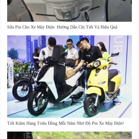
Sửa Pin Cho Xe Máy Điện: Hướng Dẫn Chi Tiết Và Hiệu Quả
Tiết Kiệm Hàng Triệu Đồng Mỗi Năm Nhờ Độ Pin Xe Máy Điện!