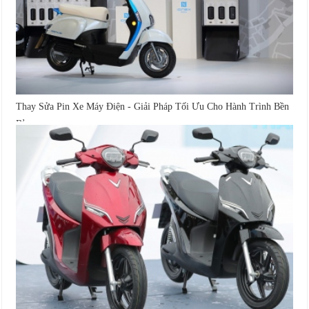
Thay Sửa Pin Xe Máy Điện - Giải Pháp Tối Ưu Cho Hành Trình Bền
Bỉ