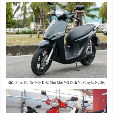
Khôi Phục Pin Xe Máy Điện Như Mới Với Dịch Vụ Chuyên Nghiệp