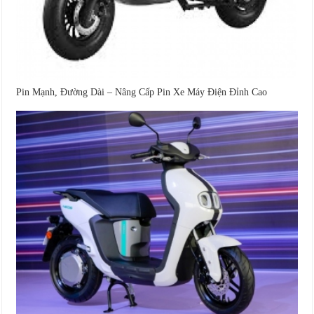
Pin Mạnh, Đường Dài – Nâng Cấp Pin Xe Máy Điện Đỉnh Cao