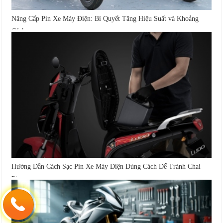
Nâng Cấp Pin Xe Máy Điện: Bí Quyết Tăng Hiệu Suất và Khoảng
Cách...
Hướng Dẫn Cách Sạc Pin Xe Máy Điện Đúng Cách Để Tránh Chai
Pin