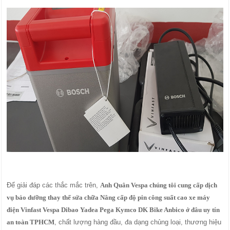
Để giải đáp các thắc mắc trên,
Anh Quân Vespa chúng tôi cung cấp dịch
vụ bảo dưỡng thay thế sửa chữa Nâng cấp độ pin công suất cao xe máy
điện Vinfast Vespa Dibao Yadea Pega Kymco DK Bike Anbico ở đâu uy tín
an toàn TPHCM
, chất lượng hàng đầu, đa dạng chủng loại, thương hiệu