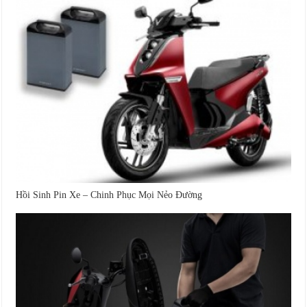
Hồi Sinh Pin Xe – Chinh Phục Mọi Nẻo Đường