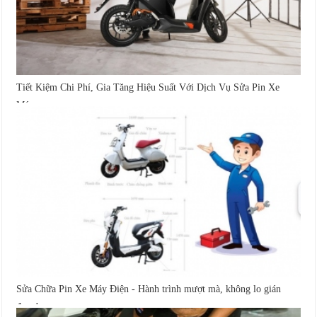
Tiết Kiệm Chi Phí, Gia Tăng Hiệu Suất Với Dịch Vụ Sửa Pin Xe
Máy...
Sửa Chữa Pin Xe Máy Điện - Hành trình mượt mà, không lo gián
đoạn!