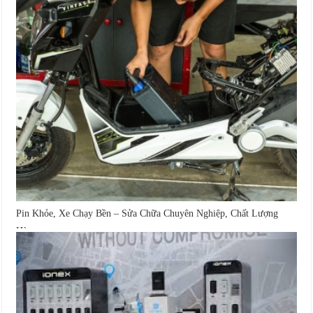
Pin Khỏe, Xe Chạy Bền – Sửa Chữa Chuyên Nghiệp, Chất Lượng
Hàng...