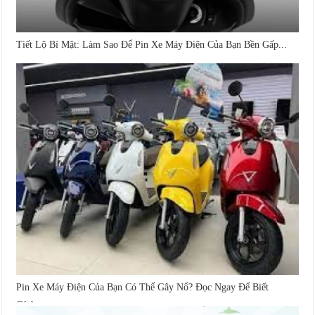
Tiết Lộ Bí Mật: Làm Sao Để Pin Xe Máy Điện Của Bạn Bền Gấp...
Pin Xe Máy Điện Của Bạn Có Thể Gây Nổ? Đọc Ngay Để Biết
Cách...