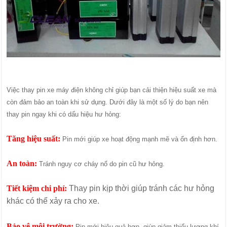
Việc thay pin xe máy điện không chỉ giúp bạn cải thiện hiệu suất xe mà
còn đảm bảo an toàn khi sử dụng. Dưới đây là một số lý do bạn nên
thay pin ngay khi có dấu hiệu hư hỏng:
Tăng hiệu suất:
Pin mới giúp xe hoạt động mạnh mẽ và ổn định hơn.
An toàn:
Tránh nguy cơ cháy nổ do pin cũ hư hỏng.
Tiết kiệm chi phí:
Thay pin kịp thời giúp tránh các hư hỏng
khác có thể xảy ra cho xe.
Bảo vệ môi trường:
Pin mới hiệu quả hơn, giúp giảm thiểu lượng khí