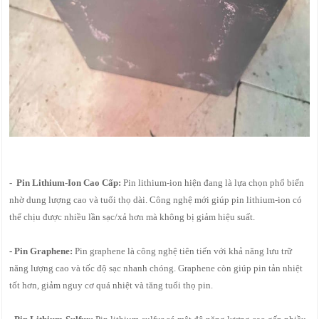
- Pin Lithium-Ion Cao Cấp:
Pin lithium-ion hiện đang là lựa chọn phổ biến
nhờ dung lượng cao và tuổi thọ dài. Công nghệ mới giúp pin lithium-ion có
thể chịu được nhiều lần sạc/xả hơn mà không bị giảm hiệu suất.
- Pin Graphene:
Pin graphene là công nghệ tiên tiến với khả năng lưu trữ
năng lượng cao và tốc độ sạc nhanh chóng. Graphene còn giúp pin tản nhiệt
tốt hơn, giảm nguy cơ quá nhiệt và tăng tuổi thọ pin.