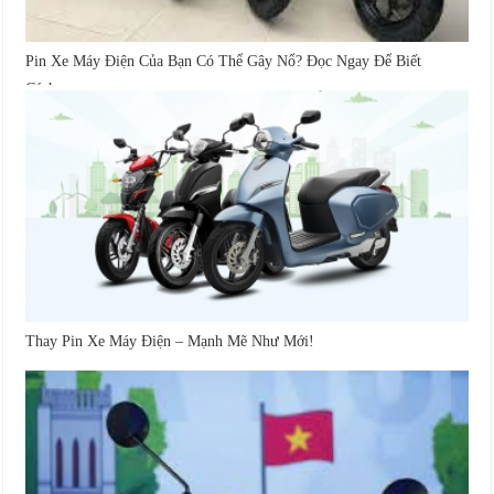
Pin Xe Máy Điện Của Bạn Có Thể Gây Nổ? Đọc Ngay Để Biết
Cách...
Thay Pin Xe Máy Điện – Mạnh Mẽ Như Mới!