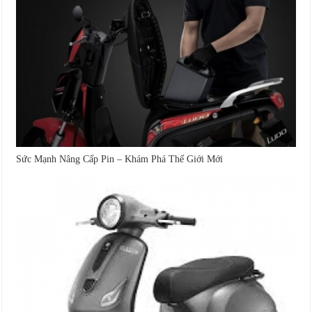
Sức Mạnh Nâng Cấp Pin – Khám Phá Thế Giới Mới