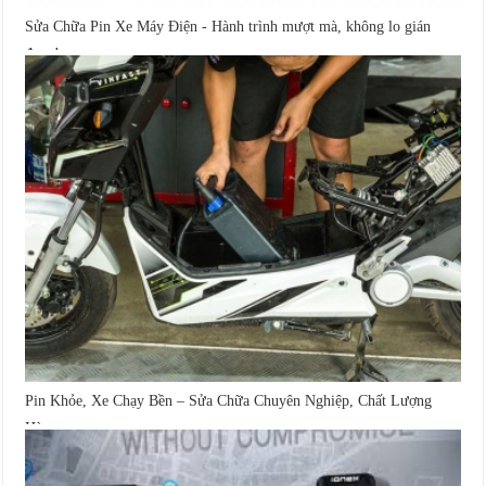
Sửa Chữa Pin Xe Máy Điện - Hành trình mượt mà, không lo gián
đoạn!
Pin Khỏe, Xe Chạy Bền – Sửa Chữa Chuyên Nghiệp, Chất Lượng
Hàng...