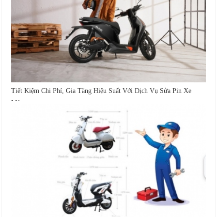
Tiết Kiệm Chi Phí, Gia Tăng Hiệu Suất Với Dịch Vụ Sửa Pin Xe
Máy...