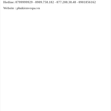
Hotline: 0799999929 - 0909.758.182 - 077.208.38.48 - 0901856162
Website : phukienvespa.vn