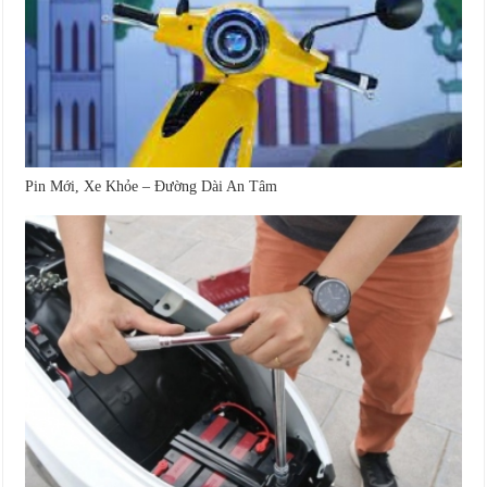
Pin Mới, Xe Khỏe – Đường Dài An Tâm