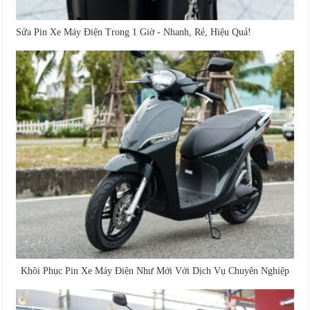
Sửa Pin Xe Máy Điện Trong 1 Giờ - Nhanh, Rẻ, Hiệu Quả!
Khôi Phục Pin Xe Máy Điện Như Mới Với Dịch Vụ Chuyên Nghiệp