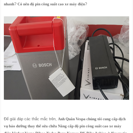
nhanh
?
Có nên độ pin công suất cao xe máy điện
?
Để giải đáp các thắc mắc trên,
Anh Quân Vespa chúng tôi cung cấp dịch
vụ bảo dưỡng thay thế sửa chữa Nâng cấp độ pin công suất cao xe máy