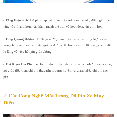
- Tăng Hiệu Suất:
Độ pin giúp cải thiện hiệu suất của xe máy điện, giúp xe
tăng tốc nhanh hơn, vận hành mạnh mẽ hơn và hoạt động ổn định hơn.
- Tăng Quãng Đường Di Chuyển:
Một pin được độ sẽ có dung lượng cao
hơn, cho phép xe di chuyển quãng đường dài hơn sau mỗi lần sạc, giảm thiểu
lo lắng về việc hết pin giữa chừng.
- Tiết Kiệm Chi Phí:
Dù chi phí độ pin ban đầu có thể cao, nhưng về lâu dài,
nó giúp tiết kiệm chi phí thay pin thường xuyên và giảm thiểu chi phí sạc
pin.
2. Các Công Nghệ Mới Trong Độ Pin Xe Máy
Điện