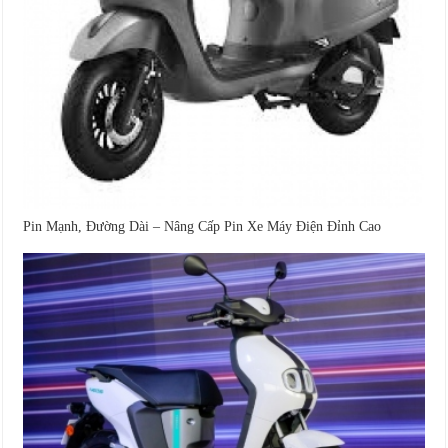
Pin Mạnh, Đường Dài – Nâng Cấp Pin Xe Máy Điện Đỉnh Cao