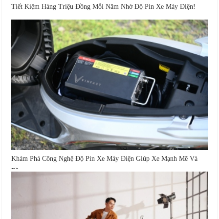
Tiết Kiệm Hàng Triệu Đồng Mỗi Năm Nhờ Độ Pin Xe Máy Điện!
Khám Phá Công Nghệ Độ Pin Xe Máy Điện Giúp Xe Mạnh Mẽ Và
Bền...