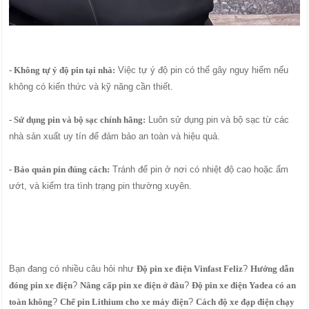
- Không tự ý độ pin tại nhà:
Việc tự ý độ pin có thể gây nguy hiểm nếu
không có kiến thức và kỹ năng cần thiết.
- Sử dụng pin và bộ sạc chính hãng:
Luôn sử dụng pin và bộ sạc từ các
nhà sản xuất uy tín để đảm bảo an toàn và hiệu quả.
- Bảo quản pin đúng cách:
Tránh để pin ở nơi có nhiệt độ cao hoặc ẩm
ướt, và kiểm tra tình trạng pin thường xuyên.
Bạn đang có nhiều câu hỏi như
Độ pin xe điện Vinfast Feliz
?
Hướng dẫn
đóng pin xe điện
?
Nâng cấp pin xe điện ở đâu
?
Độ pin xe điện Yadea có an
toàn không
?
Chế pin Lithium cho xe máy điện
?
Cách độ xe đạp điện chạy