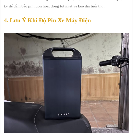
kỳ để đảm bảo pin luôn hoạt động tốt nhất và kéo dài tuổi thọ.
4. Lưu Ý Khi Độ Pin Xe Máy Điện