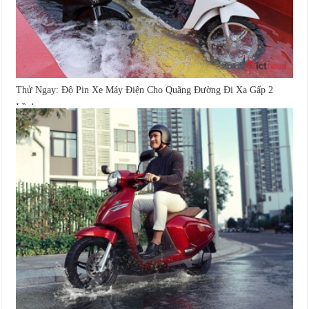
Thử Ngay: Độ Pin Xe Máy Điện Cho Quãng Đường Đi Xa Gấp 2
Lần!