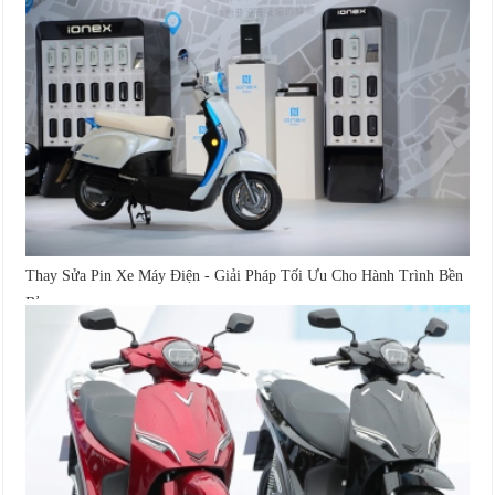
Thay Sửa Pin Xe Máy Điện - Giải Pháp Tối Ưu Cho Hành Trình Bền
Bỉ