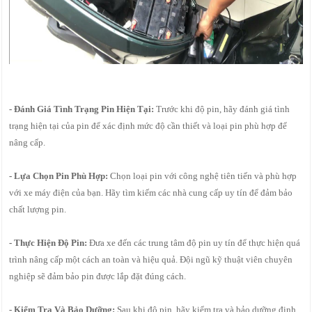
- Đánh Giá Tình Trạng Pin Hiện Tại:
Trước khi độ pin, hãy đánh giá tình
trạng hiện tại của pin để xác định mức độ cần thiết và loại pin phù hợp để
nâng cấp.
- Lựa Chọn Pin Phù Hợp:
Chọn loại pin với công nghệ tiên tiến và phù hợp
với xe máy điện của bạn. Hãy tìm kiếm các nhà cung cấp uy tín để đảm bảo
chất lượng pin.
- Thực Hiện Độ Pin:
Đưa xe đến các trung tâm độ pin uy tín để thực hiện quá
trình nâng cấp một cách an toàn và hiệu quả. Đội ngũ kỹ thuật viên chuyên
nghiệp sẽ đảm bảo pin được lắp đặt đúng cách.
- Kiểm Tra Và Bảo Dưỡng:
Sau khi độ pin, hãy kiểm tra và bảo dưỡng định