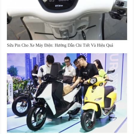
Sửa Pin Cho Xe Máy Điện: Hướng Dẫn Chi Tiết Và Hiệu Quả