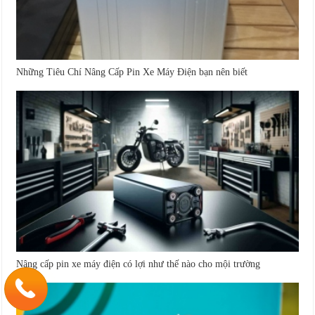
Những Tiêu Chí Nâng Cấp Pin Xe Máy Điện bạn nên biết
Nâng cấp pin xe máy điện có lợi như thế nào cho mội trường