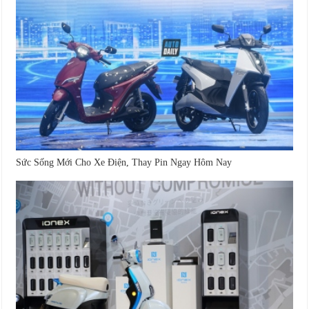
Sức Sống Mới Cho Xe Điện, Thay Pin Ngay Hôm Nay