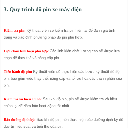
3. Quy trình độ pin xe máy điện
Kiểm tra pin:
Kỹ thuật viên sẽ kiểm tra pin hiện tại để đánh giá tình
trạng và xác định phương pháp độ pin phù hợp.
Lựa chọn linh kiện phù hợp:
Các linh kiện chất lượng cao sẽ được lựa
chọn để thay thế và nâng cấp pin.
Tiến hành độ pin:
Kỹ thuật viên sẽ thực hiện các bước kỹ thuật để độ
pin, bao gồm việc thay thế, nâng cấp và tối ưu hóa các thành phần của
pin.
Kiểm tra và hiệu chỉnh:
Sau khi độ pin, pin sẽ được kiểm tra và hiệu
chỉnh lại để đảm bảo hoạt động tốt nhất.
Bảo dưỡng định kỳ:
Sau khi độ pin, nên thực hiện bảo dưỡng định kỳ để
duy trì hiệu suất và tuổi thọ của pin.