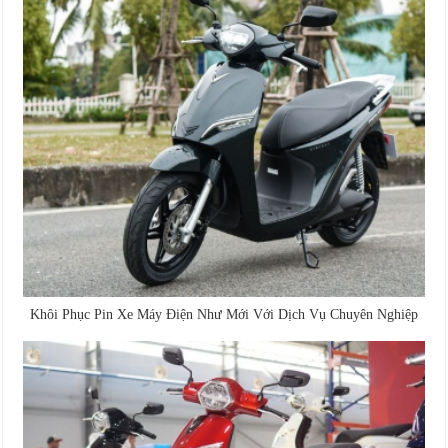
Khôi Phục Pin Xe Máy Điện Như Mới Với Dịch Vụ Chuyên Nghiệp