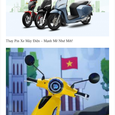
Thay Pin Xe Máy Điện – Mạnh Mẽ Như Mới!