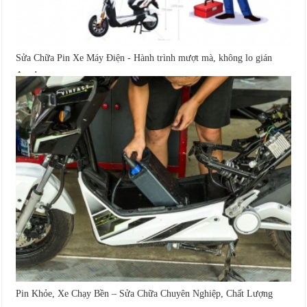
Sửa Chữa Pin Xe Máy Điện - Hành trình mượt mà, không lo gián
đoạn!
Pin Khỏe, Xe Chạy Bền – Sửa Chữa Chuyên Nghiệp, Chất Lượng