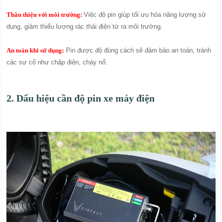
Thân thiện với môi trường:
Việc độ pin giúp tối ưu hóa năng lượng sử
dụng, giảm thiểu lượng rác thải điện tử ra môi trường.
An toàn khi sử dụng:
Pin được độ đúng cách sẽ đảm bảo an toàn, tránh
các sự cố như chập điện, cháy nổ.
2. Dấu hiệu cần độ pin xe máy điện