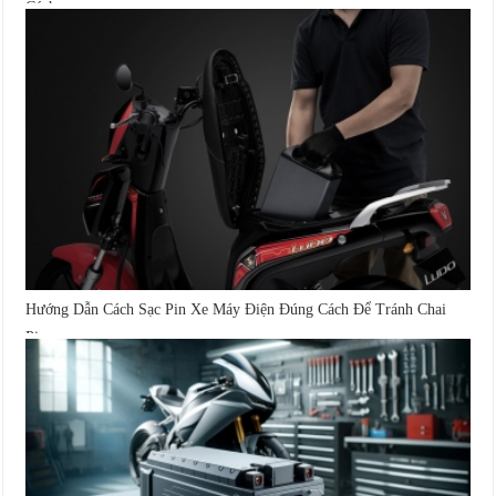
Cách...
Hướng Dẫn Cách Sạc Pin Xe Máy Điện Đúng Cách Để Tránh Chai
Pin