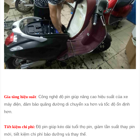
Gia tăng hiệu suất
: Công nghệ độ pin giúp nâng cao hiệu suất của xe
máy điện, đảm bảo quãng đường di chuyển xa hơn và tốc độ ổn định
hơn.
Tiết kiệm chi phí:
Độ pin giúp kéo dài tuổi thọ pin, giảm tần suất thay pin
mới, tiết kiệm chi phí bảo dưỡng và thay thế.