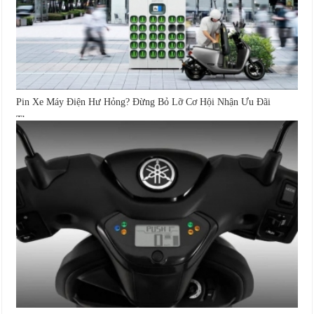
Pin Xe Máy Điện Hư Hỏng? Đừng Bỏ Lỡ Cơ Hội Nhận Ưu Đãi
Thay...