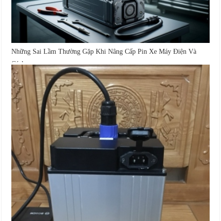
Những Sai Lầm Thường Gặp Khi Nâng Cấp Pin Xe Máy Điện Và
Cách...