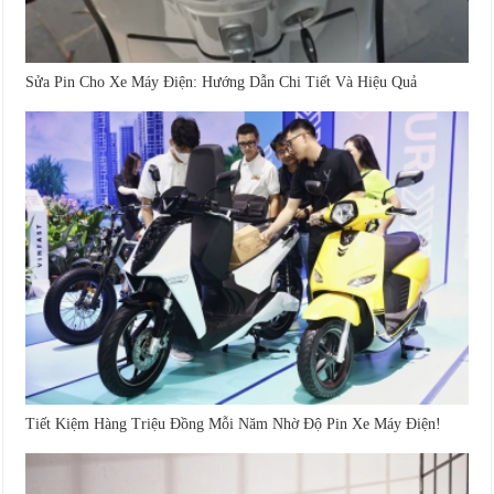
Sửa Pin Cho Xe Máy Điện: Hướng Dẫn Chi Tiết Và Hiệu Quả
Tiết Kiệm Hàng Triệu Đồng Mỗi Năm Nhờ Độ Pin Xe Máy Điện!