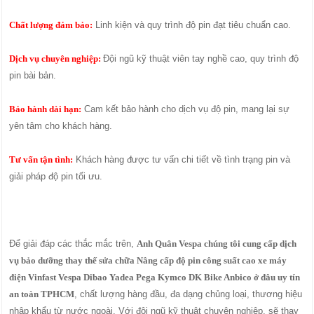
Chất lượng đảm bảo:
Linh kiện và quy trình độ pin đạt tiêu chuẩn cao.
Dịch vụ chuyên nghiệp:
Đội ngũ kỹ thuật viên tay nghề cao, quy trình độ
pin bài bản.
Bảo hành dài hạn:
Cam kết bảo hành cho dịch vụ độ pin, mang lại sự
yên tâm cho khách hàng.
Tư vấn tận tình:
Khách hàng được tư vấn chi tiết về tình trạng pin và
giải pháp độ pin tối ưu.
Để giải đáp các thắc mắc trên,
Anh Quân Vespa chúng tôi cung cấp dịch
vụ bảo dưỡng thay thế sửa chữa Nâng cấp độ pin công suất cao xe máy
điện Vinfast Vespa Dibao Yadea Pega Kymco DK Bike Anbico ở đâu uy tín
an toàn TPHCM
, chất lượng hàng đầu, đa dạng chủng loại, thương hiệu
nhập khẩu từ nước ngoài. Với đội ngũ kỹ thuật chuyên nghiệp, sẽ thay