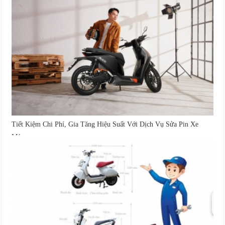
Tiết Kiệm Chi Phí, Gia Tăng Hiệu Suất Với Dịch Vụ Sửa Pin Xe
Máy...