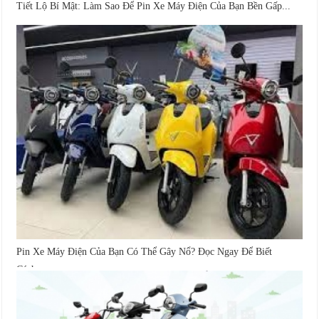
Tiết Lộ Bí Mật: Làm Sao Để Pin Xe Máy Điện Của Bạn Bền Gấp...
Pin Xe Máy Điện Của Bạn Có Thể Gây Nổ? Đọc Ngay Để Biết
Cách...