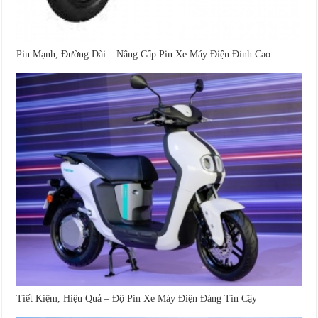
Pin Mạnh, Đường Dài – Nâng Cấp Pin Xe Máy Điện Đỉnh Cao
Tiết Kiệm, Hiệu Quả – Độ Pin Xe Máy Điện Đáng Tin Cậy