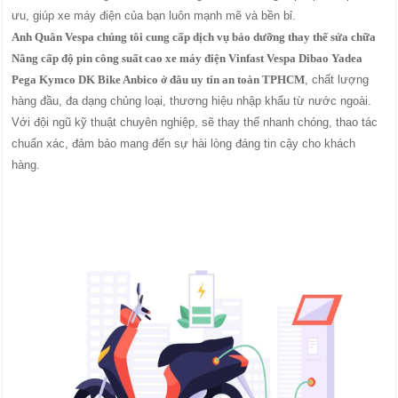
ưu, giúp xe máy điện của bạn luôn mạnh mẽ và bền bỉ.
Anh Quân Vespa chúng tôi cung cấp dịch vụ bảo dưỡng thay thế sửa chữa
Nâng cấp độ pin công suất cao xe máy điện Vinfast Vespa Dibao Yadea
Pega Kymco DK Bike Anbico ở đâu uy tín an toàn TPHCM
, chất lượng
hàng đầu, đa dạng chủng loại, thương hiệu nhập khẩu từ nước ngoài.
Với đội ngũ kỹ thuật chuyên nghiệp, sẽ thay thế nhanh chóng, thao tác
chuẩn xác, đảm bảo mang đến sự hài lòng đáng tin cậy cho khách
hàng.