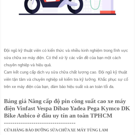
Đội ngũ kỹ thuật viên có kiến thức và nhiều kinh nghiệm trong lĩnh vực
sửa chữa xe máy điện. Có thể xử lý các vấn đề của bạn một cách
chuyên nghiệp và hiệu quả.
Cam kết cung cấp dịch vụ sửa chữa chất lượng cao. Đội ngũ kỹ thuật
viên tận tâm và chuyên nghiệp sẽ kiểm tra kỹ lưỡng. Khắc phục sự cố
trên xe máy điện của bạn, đảm bảo hiệu suất và an toàn tối đa.
Bảng giá Nâng cấp độ pin công suất cao xe máy
điện Vinfast Vespa Dibao Yadea Pega Kymco DK
Bike Anbico ở đâu uy tín an toàn TPHCM
----------------------------------
CỬA HÀNG BẢO DƯỠNG SỬA CHỮA XE MÁY TÙNG LAM