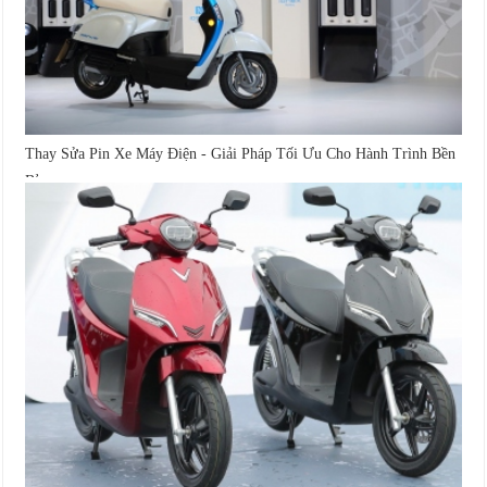
Thay Sửa Pin Xe Máy Điện - Giải Pháp Tối Ưu Cho Hành Trình Bền
Bỉ