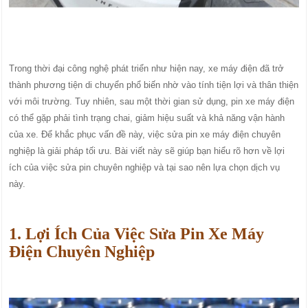
Trong thời đại công nghệ phát triển như hiện nay, xe máy điện đã trở
thành phương tiện di chuyển phổ biến nhờ vào tính tiện lợi và thân thiện
với môi trường. Tuy nhiên, sau một thời gian sử dụng, pin xe máy điện
có thể gặp phải tình trạng chai, giảm hiệu suất và khả năng vận hành
của xe. Để khắc phục vấn đề này, việc sửa pin xe máy điện chuyên
nghiệp là giải pháp tối ưu. Bài viết này sẽ giúp bạn hiểu rõ hơn về lợi
ích của việc sửa pin chuyên nghiệp và tại sao nên lựa chọn dịch vụ
này.
1. Lợi Ích Của Việc Sửa Pin Xe Máy
Điện Chuyên Nghiệp