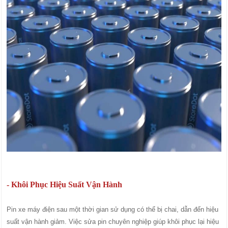
- Khôi Phục Hiệu Suất Vận Hành
Pin xe máy điện sau một thời gian sử dụng có thể bị chai, dẫn đến hiệu
suất vận hành giảm. Việc sửa pin chuyên nghiệp giúp khôi phục lại hiệu