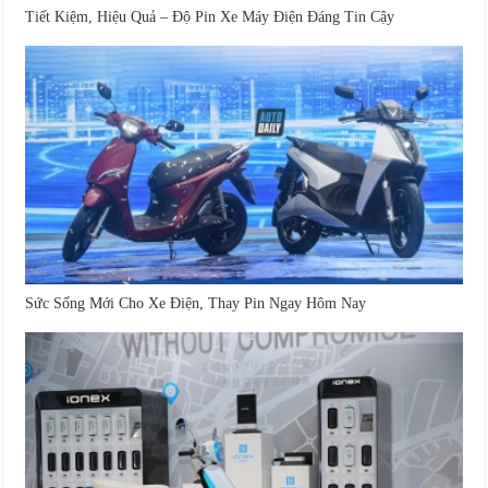
Tiết Kiệm, Hiệu Quả – Độ Pin Xe Máy Điện Đáng Tin Cậy
Sức Sống Mới Cho Xe Điện, Thay Pin Ngay Hôm Nay