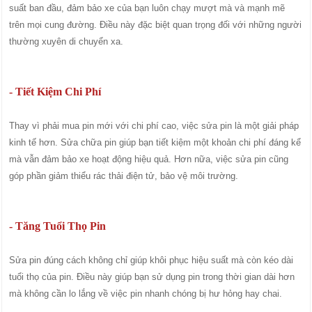
suất ban đầu, đảm bảo xe của bạn luôn chạy mượt mà và mạnh mẽ
trên mọi cung đường. Điều này đặc biệt quan trọng đối với những người
thường xuyên di chuyển xa.
- Tiết Kiệm Chi Phí
Thay vì phải mua pin mới với chi phí cao, việc sửa pin là một giải pháp
kinh tế hơn. Sửa chữa pin giúp bạn tiết kiệm một khoản chi phí đáng kể
mà vẫn đảm bảo xe hoạt động hiệu quả. Hơn nữa, việc sửa pin cũng
góp phần giảm thiểu rác thải điện tử, bảo vệ môi trường.
- Tăng Tuổi Thọ Pin
Sửa pin đúng cách không chỉ giúp khôi phục hiệu suất mà còn kéo dài
tuổi thọ của pin. Điều này giúp bạn sử dụng pin trong thời gian dài hơn
mà không cần lo lắng về việc pin nhanh chóng bị hư hỏng hay chai.