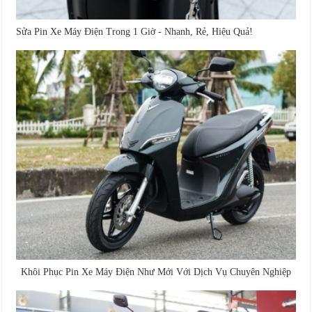
Sửa Pin Xe Máy Điện Trong 1 Giờ - Nhanh, Rẻ, Hiệu Quả!
Khôi Phục Pin Xe Máy Điện Như Mới Với Dịch Vụ Chuyên Nghiệp