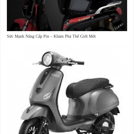
Sức Mạnh Nâng Cấp Pin – Khám Phá Thế Giới Mới