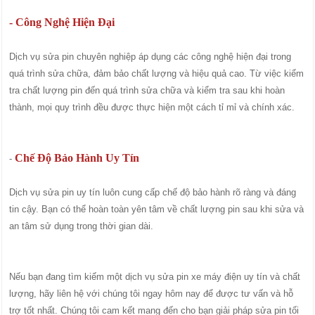
- Công Nghệ Hiện Đại
Dịch vụ sửa pin chuyên nghiệp áp dụng các công nghệ hiện đại trong
quá trình sửa chữa, đảm bảo chất lượng và hiệu quả cao. Từ việc kiểm
tra chất lượng pin đến quá trình sửa chữa và kiểm tra sau khi hoàn
thành, mọi quy trình đều được thực hiện một cách tỉ mỉ và chính xác.
Chế Độ Bảo Hành Uy Tín
-
Dịch vụ sửa pin uy tín luôn cung cấp chế độ bảo hành rõ ràng và đáng
tin cậy. Bạn có thể hoàn toàn yên tâm về chất lượng pin sau khi sửa và
an tâm sử dụng trong thời gian dài.
Nếu bạn đang tìm kiếm một dịch vụ sửa pin xe máy điện uy tín và chất
lượng, hãy liên hệ với chúng tôi ngay hôm nay để được tư vấn và hỗ
trợ tốt nhất. Chúng tôi cam kết mang đến cho bạn giải pháp sửa pin tối