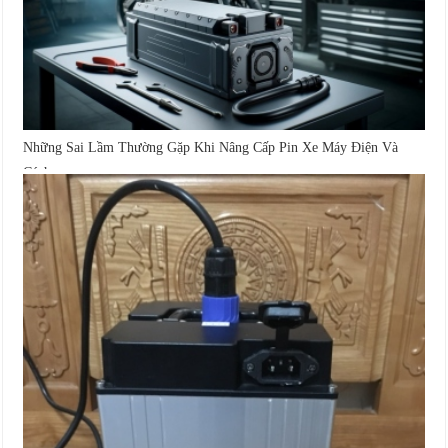
Những Sai Lầm Thường Gặp Khi Nâng Cấp Pin Xe Máy Điện Và
Cách...