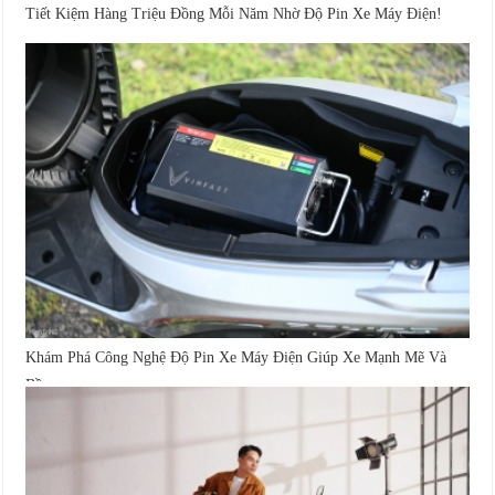
Tiết Kiệm Hàng Triệu Đồng Mỗi Năm Nhờ Độ Pin Xe Máy Điện!
Khám Phá Công Nghệ Độ Pin Xe Máy Điện Giúp Xe Mạnh Mẽ Và
Bền...