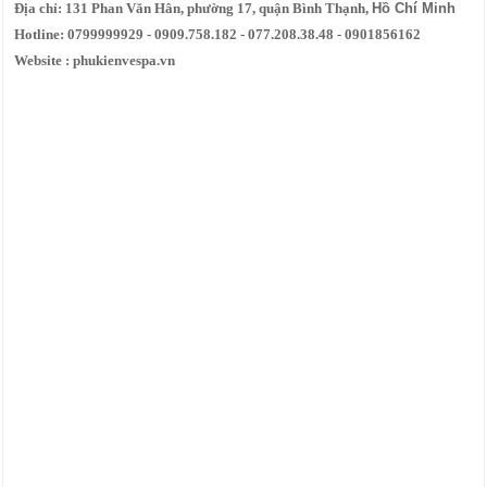
Địa chỉ: 131 Phan Văn Hân, phường 17, quận Bình Thạnh,
Hồ Chí Minh
Hotline: 0799999929 - 0909.758.182 - 077.208.38.48 - 0901856162
Website : phukienvespa.vn