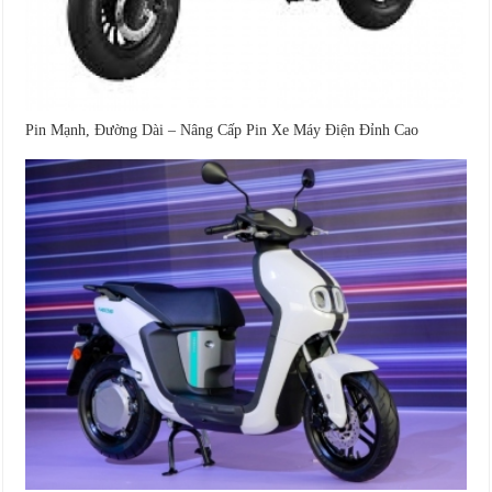
Pin Mạnh, Đường Dài – Nâng Cấp Pin Xe Máy Điện Đỉnh Cao