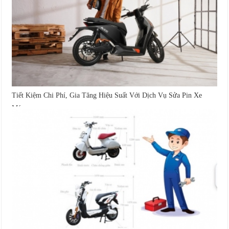
Tiết Kiệm Chi Phí, Gia Tăng Hiệu Suất Với Dịch Vụ Sửa Pin Xe
Máy...