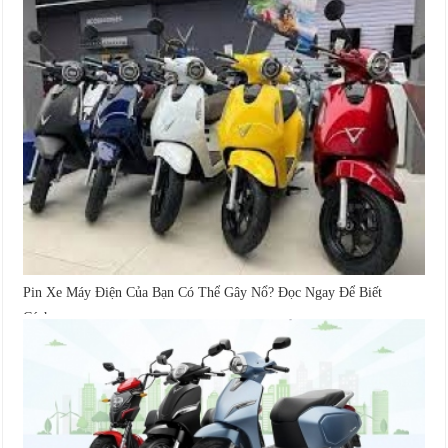
Pin Xe Máy Điện Của Bạn Có Thể Gây Nổ? Đọc Ngay Để Biết
Cách...