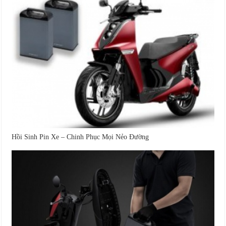
Hồi Sinh Pin Xe – Chinh Phục Mọi Nẻo Đường