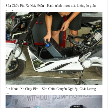
Sửa Chữa Pin Xe Máy Điện - Hành trình mượt mà, không lo gián
đoạn!
Pin Khỏe, Xe Chạy Bền – Sửa Chữa Chuyên Nghiệp, Chất Lượng
Hàng...