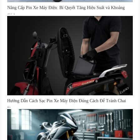
Nâng Cấp Pin Xe Máy Điện: Bí Quyết Tăng Hiệu Suất và Khoảng
Cách...
Hướng Dẫn Cách Sạc Pin Xe Máy Điện Đúng Cách Để Tránh Chai
Pin