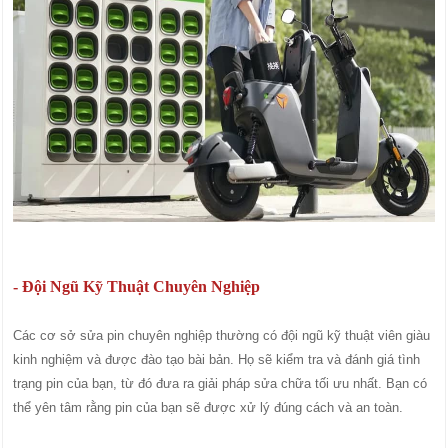
- Đội Ngũ Kỹ Thuật Chuyên Nghiệp
Các cơ sở sửa pin chuyên nghiệp thường có đội ngũ kỹ thuật viên giàu
kinh nghiệm và được đào tạo bài bản. Họ sẽ kiểm tra và đánh giá tình
trạng pin của bạn, từ đó đưa ra giải pháp sửa chữa tối ưu nhất. Bạn có
thể yên tâm rằng pin của bạn sẽ được xử lý đúng cách và an toàn.