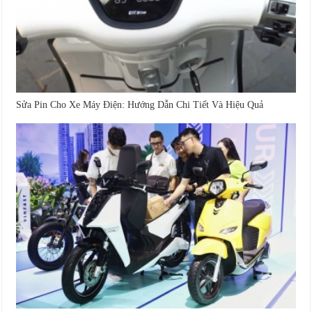
Sửa Pin Cho Xe Máy Điện: Hướng Dẫn Chi Tiết Và Hiệu Quả